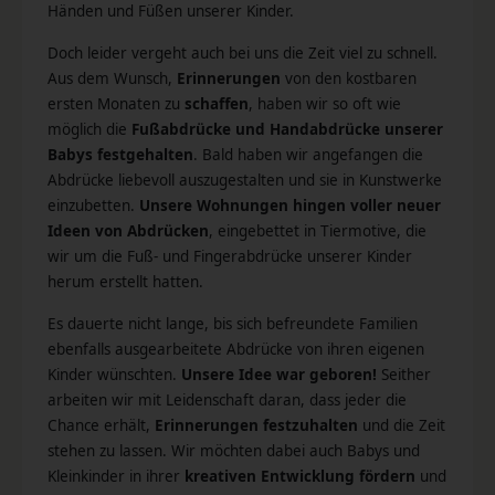
Händen und Füßen unserer Kinder.
Doch leider vergeht auch bei uns die Zeit viel zu schnell.
Aus dem Wunsch,
Erinnerungen
von den kostbaren
ersten Monaten zu
schaffen
, haben wir so oft wie
möglich die
Fußabdrücke und Handabdrücke unserer
Babys festgehalten
. Bald haben wir angefangen die
Abdrücke liebevoll auszugestalten und sie in Kunstwerke
einzubetten.
Unsere Wohnungen hingen voller neuer
Ideen von Abdrücken
, eingebettet in Tiermotive, die
wir um die Fuß- und Fingerabdrücke unserer Kinder
herum erstellt hatten.
Es dauerte nicht lange, bis sich befreundete Familien
ebenfalls ausgearbeitete Abdrücke von ihren eigenen
Kinder wünschten.
Unsere Idee war geboren!
Seither
arbeiten wir mit Leidenschaft daran, dass jeder die
Chance erhält,
Erinnerungen festzuhalten
und die Zeit
stehen zu lassen. Wir möchten dabei auch Babys und
Kleinkinder in ihrer
kreativen Entwicklung fördern
und