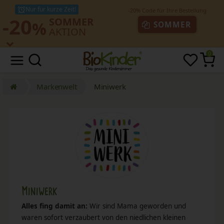
Nur für kurze Zeit!
-20
SOMMER
%
SOMMER
AKTION
0
Markenwelt
Miniwerk
Miniwerk
Alles fing damit an:
Wir sind Mama geworden und
waren sofort verzaubert von den niedlichen kleinen