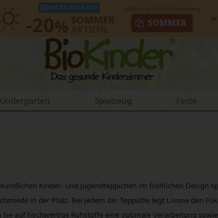
Nur für kurze Zeit!
-20
SOMMER
%
SOMMER
AKTION
Kindergarten
Spielzeug
Feste
undlichen Kinder- und Jugendteppichen im fröhlichen Design spez
miede in der Pfalz. Bei jedem der Teppiche legt Livone den Fok
en Sie auf hochwertige Rohstoffe eine optimale Verarbeitung sowie