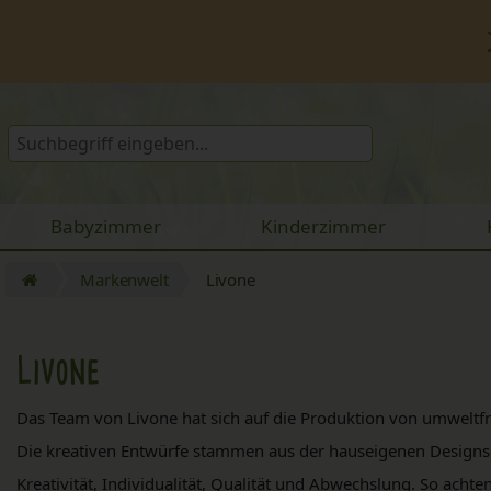
Babyzimmer
Kinderzimmer
Markenwelt
Livone
Livone
Das Team von Livone hat sich auf die Produktion von umweltfre
Die kreativen Entwürfe stammen aus der hauseigenen Designsch
Kreativität, Individualität, Qualität und Abwechslung. So acht