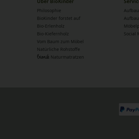
Über BioKinder
Servic
Philosophie
Aufbau
BioKinder forstet auf
Aufbau
Bio-Erlenholz
Möbelp
Bio-Kiefernholz
Social
Vom Baum zum Möbel
Natürliche Rohstoffe
bionik
Naturmatratzen