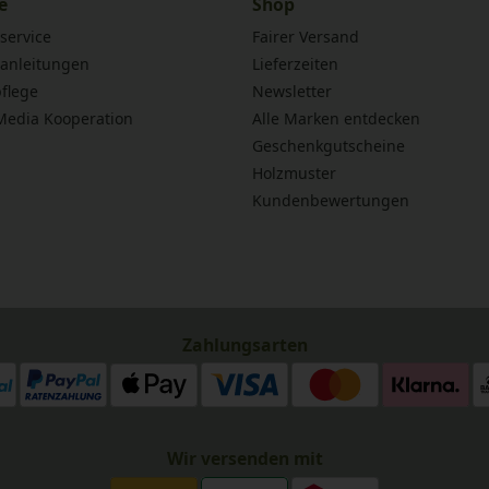
e
Shop
service
Fairer Versand
anleitungen
Lieferzeiten
flege
Newsletter
 Media Kooperation
Alle Marken entdecken
Geschenkgutscheine
Holzmuster
Kundenbewertungen
Zahlungsarten
Wir versenden mit