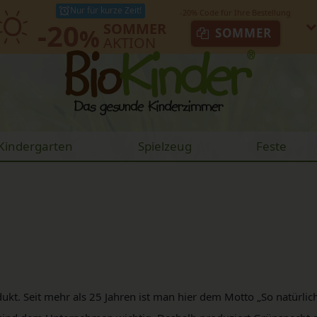
Nur für kurze Zeit!
-20
SOMMER
%
SOMMER
AKTION
Kindergarten
Spielzeug
Feste
ukt. Seit mehr als 25 Jahren ist man hier dem Motto „So natürlic