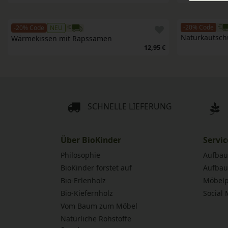
-20% Code
-20% Code
NEU
Naturkautsch
Wärmekissen mit Rapssamen
12,95 €
SCHNELLE LIEFERUNG
Über BioKinder
Servic
Philosophie
Aufbau
BioKinder forstet auf
Aufbau
Bio-Erlenholz
Möbelp
Bio-Kiefernholz
Social
Vom Baum zum Möbel
Natürliche Rohstoffe