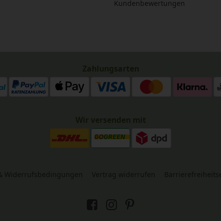
Kundenbewertungen
Zahlungsarten
Wir versenden mit
& Widerrufsbedingungen
Vertrag widerrufen
Barrierefreiheit