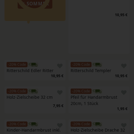
SOMMER
10,95 €
-20% Code
-20% Code
Ritterschild Edler Ritter
Ritterschild Templer
10,95 €
10,95 €
-20% Code
-20% Code
Holz-Zielscheibe 32 cm
Pfeil für Handarmbrust 
20cm, 1 Stück
7,95 €
1,95 €
-20% Code
-20% Code
Kinder-Handarmbrust inkl. 
Holz-Zielscheibe Drache 32 