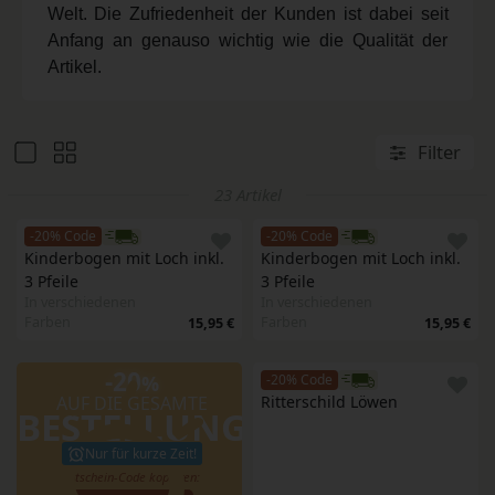
Welt. Die Zufriedenheit der Kunden ist dabei seit
Anfang an genauso wichtig wie die Qualität der
Artikel.
Filter
23 Artikel
-20% Code
-20% Code
Kinderbogen mit Loch inkl. 
Kinderbogen mit Loch inkl. 
3 Pfeile
3 Pfeile
In verschiedenen
In verschiedenen
Farben
Farben
15,95 €
15,95 €
-20
%
-20% Code
AUF DIE GESAMTE
Ritterschild Löwen
BESTELLUNG
Nur für kurze Zeit!