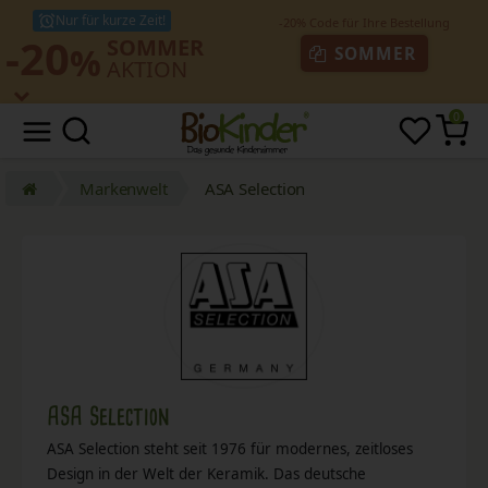
Nur für kurze Zeit!
-20
SOMMER
%
SOMMER
AKTION
0
Markenwelt
ASA Selection
ASA Selection
ASA Selection steht seit 1976 für modernes, zeitloses
Design in der Welt der Keramik. Das deutsche