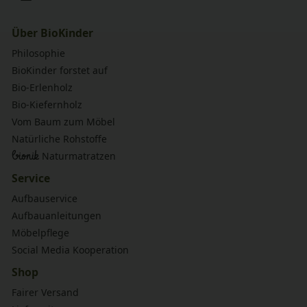
Über BioKinder
Philosophie
BioKinder forstet auf
Bio-Erlenholz
Bio-Kiefernholz
Vom Baum zum Möbel
Natürliche Rohstoffe
bionik
Naturmatratzen
Service
Aufbauservice
Aufbauanleitungen
Möbelpflege
Social Media Kooperation
Shop
Fairer Versand