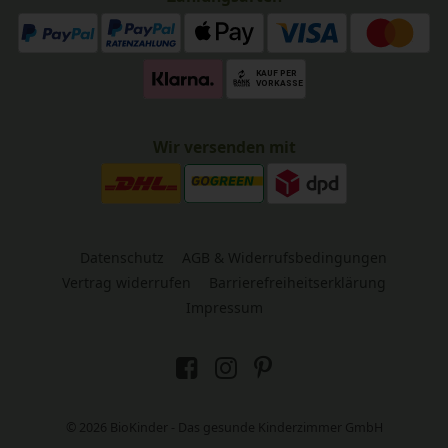
Wir versenden mit
Datenschutz
AGB & Widerrufsbedingungen
Vertrag widerrufen
Barrierefreiheitserklärung
Impressum
© 2026 BioKinder - Das gesunde Kinderzimmer GmbH