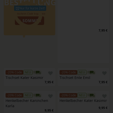
BESTELLUNG
Nur für kurze Zeit!
SOMMER
7,95 €
-20% Code
NEU
-20% Code
NEU
Tischset Kater Kasimir
Tischset Ente Emil
7,95 €
7,95 €
-20% Code
NEU
-20% Code
NEU
Henkelbecher Kaninchen 
Henkelbecher Kater Kasimir
Karla
9,95 €
9,95 €