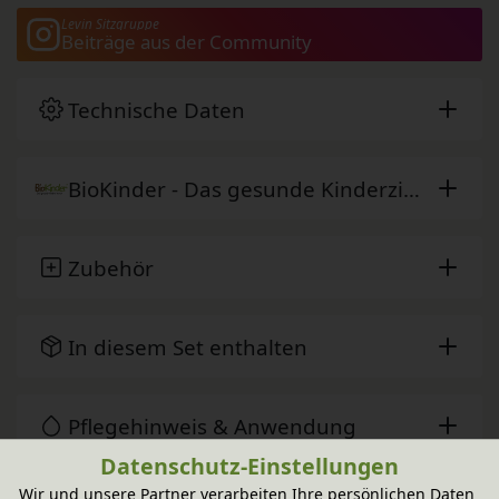
Levin Sitzgruppe
Beiträge aus der Community
Technische Daten
BioKinder - Das gesunde Kinderzimmer
Zubehör
In diesem Set enthalten
Pflegehinweis & Anwendung
Datenschutz-Einstellungen
Wir und unsere Partner verarbeiten Ihre persönlichen Daten