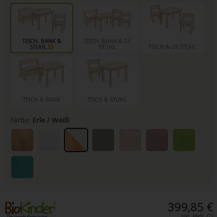
TISCH. BANK &
TISCH. BANK & 2X
STUHL
STUHL
TISCH & 2X STUHL
TISCH & BANK
TISCH & STUHL
Farbe:
Erle / Weiß
399,85 €
inkl. MwSt.