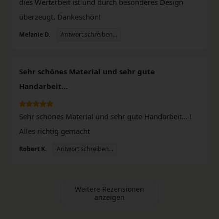
dies Wertarbeit ist und durch besonderes Design
überzeugt. Dankeschön!
Antwort schreiben...
Melanie D.
Sehr schönes Material und sehr gute
Handarbeit…
Sehr schönes Material und sehr gute Handarbeit… !
Alles richtig gemacht
Antwort schreiben...
Robert K.
Weitere Rezensionen
anzeigen