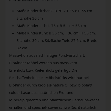
Maße Kindersitzbank: B 70 x T 36 x H 55 cm.
Sitzhöhe 30 cm
Maße Kindertisch: L 75 x B 54 x H 53 cm
Maße Kinderstuhl: B 36 cm, T 36 cm, H 55 cm.
Sitzhöhe 30 cm, Sitzfläche Tiefe 27,5 cm, Breite
32 cm
Massivholz aus nachhaltiger Forstwirtschaft.
BioKinder Möbel werden aus massivem
Erlenholz bzw. Kiefernholz gefertigt. Die
Beschaffenheit jedes Möbelstücks wird nur bei
BioKinder durch bioola® nature Öl bzw. bioola®
colour Lasur aus natürlichen Erd- und
Mineralpigmenten und pflanzlichem Carnaubawachs
erhalten und speichel- sowie schweißecht natürlich