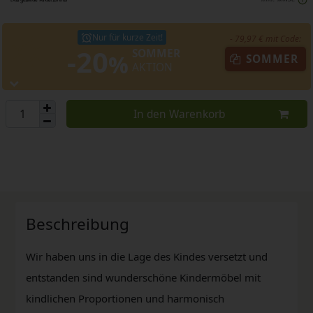
Nur für kurze Zeit!
- 79,97 € mit Code:
-20
SOMMER
%
SOMMER
AKTION
In den Warenkorb
Beschreibung
Wir haben uns in die Lage des Kindes versetzt und
entstanden sind wunderschöne Kindermöbel mit
kindlichen Proportionen und harmonisch