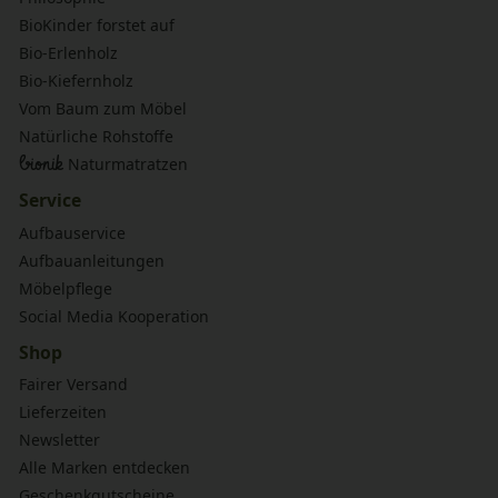
BioKinder forstet auf
Bio-Erlenholz
Bio-Kiefernholz
Vom Baum zum Möbel
Natürliche Rohstoffe
bionik
Naturmatratzen
Service
Aufbauservice
Aufbauanleitungen
Möbelpflege
Social Media Kooperation
Shop
Fairer Versand
Lieferzeiten
Newsletter
Alle Marken entdecken
Geschenkgutscheine