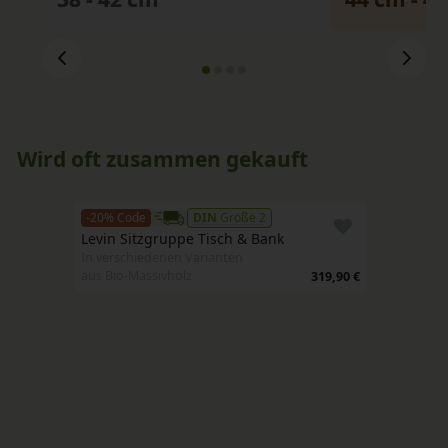
Wird oft zusammen gekauft
-20% Code
Größe 2
Levin Sitzgruppe Tisch & Bank
In verschiedenen Varianten
aus Bio-Massivholz
319,90 €