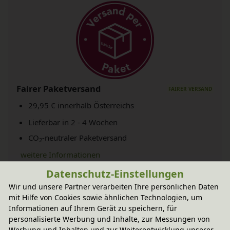
Fairer Paketversand
29,95 € innerhalb Österreichs
Lieferbar in 2 - 4 Wochen
CO
-neutraler Paketversand
2
weitere Informationen
Datenschutz-Einstellungen
Wir und unsere Partner verarbeiten Ihre persönlichen Daten
Technische Daten
mit Hilfe von Cookies sowie ähnlichen Technologien, um
Informationen auf Ihrem Gerät zu speichern, für
personalisierte Werbung und Inhalte, zur Messungen von
Werbung und Inhalten und zur Weiterentwicklung unserer