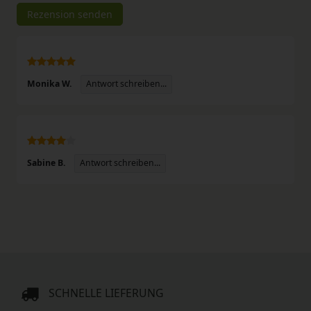
Rezensionstext
Rezension senden
Antwort schreiben...
Monika W.
Antwort schreiben...
Sabine B.
SCHNELLE LIEFERUNG