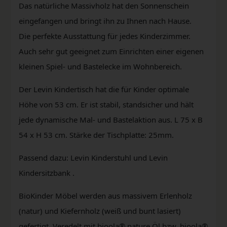
Das natürliche Massivholz hat den Sonnenschein
eingefangen und bringt ihn zu Ihnen nach Hause.
Die perfekte Ausstattung für jedes Kinderzimmer.
Auch sehr gut geeignet zum Einrichten einer eigenen
kleinen Spiel- und Bastelecke im Wohnbereich.
Der Levin Kindertisch hat die für Kinder optimale
Höhe von 53 cm. Er ist stabil, standsicher und hält
jede dynamische Mal- und Bastelaktion aus. L 75 x B
54 x H 53 cm. Stärke der Tischplatte: 25mm.
Passend dazu: Levin Kinderstuhl und Levin
Kindersitzbank .
BioKinder Möbel werden aus massivem Erlenholz
(natur) und Kiefernholz (weiß und bunt lasiert)
gefertigt. Veredelt mit bioola® nature Öl bzw. bioola®