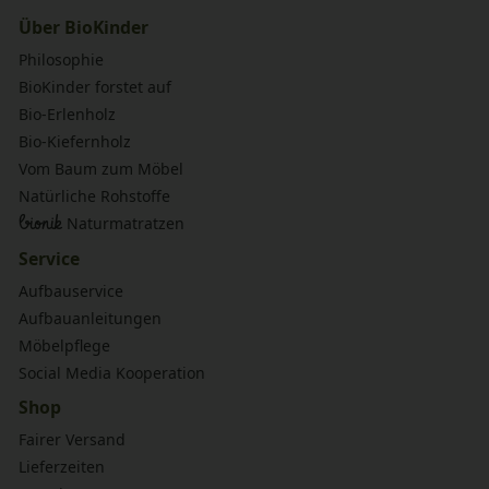
Über BioKinder
Philosophie
BioKinder forstet auf
Bio-Erlenholz
Bio-Kiefernholz
Vom Baum zum Möbel
Natürliche Rohstoffe
bionik
Naturmatratzen
Service
Aufbauservice
Aufbauanleitungen
Möbelpflege
Social Media Kooperation
Shop
Fairer Versand
Lieferzeiten