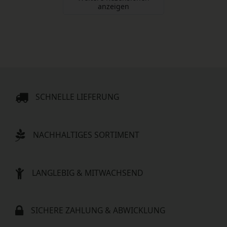
anzeigen
SCHNELLE LIEFERUNG
NACHHALTIGES SORTIMENT
LANGLEBIG & MITWACHSEND
SICHERE ZAHLUNG & ABWICKLUNG