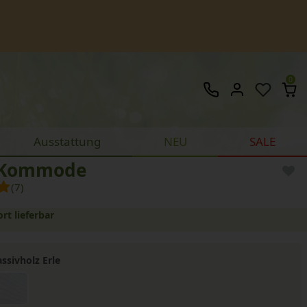
0
Ausstattung
NEU
SALE
 Kommode
(7)
ort lieferbar
ssivholz Erle