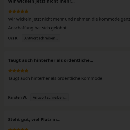
Wir wickeln jetzt nicht mehr...
Wir wickeln jetzt nicht mehr und nehmen die kommode gan
Anschaffung hat sich gelohnt.
Antwort schreiben...
Urs K.
Taugt auch hinterher als ordentliche...
Taugt auch hinterher als ordentliche Kommode
Antwort schreiben...
Karsten W.
Steht gut, viel Platz in...