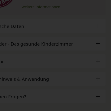
weitere Informationen
sche Daten
der - Das gesunde Kinderzimmer
ör
ehinweis & Anwendung
ben Fragen?