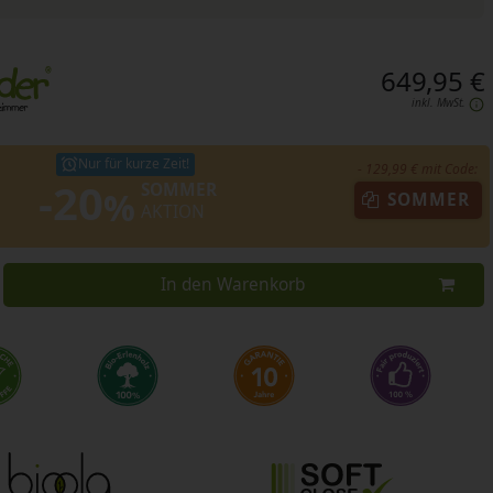
649,95 €
inkl. MwSt.
Nur für kurze Zeit!
- 129,99 € mit Code:
-20
SOMMER
%
SOMMER
AKTION
In den Warenkorb