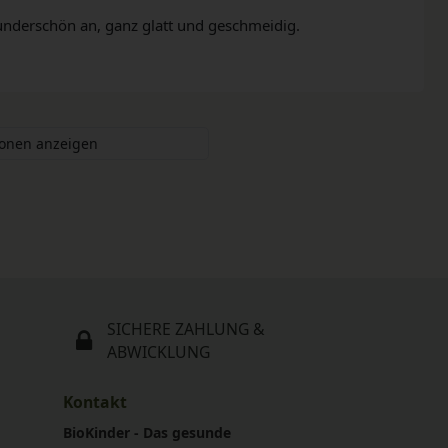
 wunderschön an, ganz glatt und geschmeidig.
ionen anzeigen
SICHERE ZAHLUNG &
ABWICKLUNG
Kontakt
BioKinder - Das gesunde