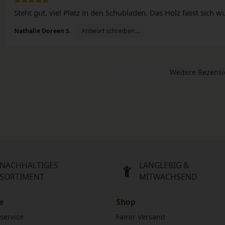
Steht gut, viel Platz in den Schubladen. Das Holz fasst sich
Antwort schreiben...
Nathalie Doreen S.
Weitere Rezens
NACHHALTIGES
LANGLEBIG &
SORTIMENT
MITWACHSEND
e
Shop
service
Fairer Versand