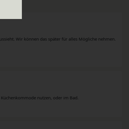
 aussieht. Wir können das später für alles Mögliche nehmen.
ls Küchenkommode nutzen, oder im Bad.