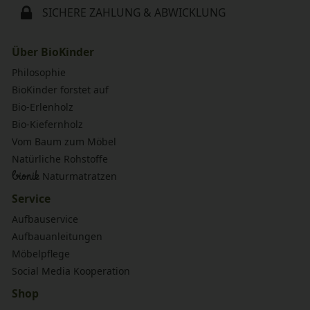
SICHERE ZAHLUNG & ABWICKLUNG
Über BioKinder
Philosophie
BioKinder forstet auf
Bio-Erlenholz
Bio-Kiefernholz
Vom Baum zum Möbel
Natürliche Rohstoffe
bionik
Naturmatratzen
Service
Aufbauservice
Aufbauanleitungen
Möbelpflege
Social Media Kooperation
Shop