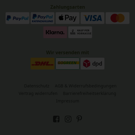
Zahlungsarten
Wir versenden mit
Datenschutz
AGB & Widerrufsbedingungen
Vertrag widerrufen
Barrierefreiheitserklärung
Impressum