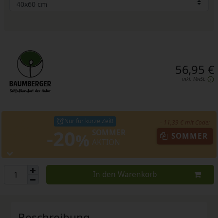
56,95 €
inkl. MwSt.
Nur für kurze Zeit!
- 11,39 € mit Code:
-20
SOMMER
%
SOMMER
AKTION
In den Warenkorb
Beschreibung