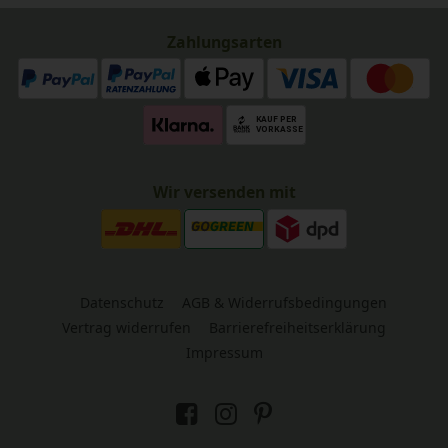
Zahlungsarten
Wir versenden mit
Datenschutz
AGB & Widerrufsbedingungen
Vertrag widerrufen
Barrierefreiheitserklärung
Impressum