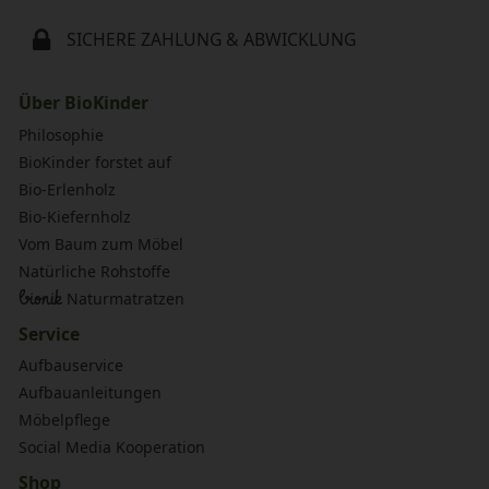
SICHERE ZAHLUNG & ABWICKLUNG
Über BioKinder
Philosophie
BioKinder forstet auf
Bio-Erlenholz
Bio-Kiefernholz
Vom Baum zum Möbel
Natürliche Rohstoffe
bionik
Naturmatratzen
Service
Aufbauservice
Aufbauanleitungen
Möbelpflege
Social Media Kooperation
Shop