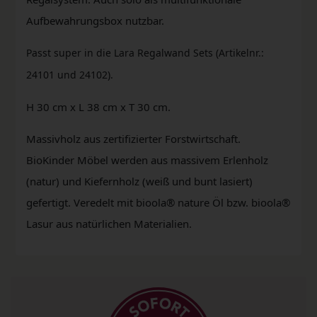
Aufbewahrungsbox nutzbar.
Passt
super in die
Lara Regalwand Sets (Artikelnr.:
24101 und 24102).
H 30 cm x L 38 cm x T 30 cm.
Massivholz aus zertifizierter Forstwirtschaft.
BioKinder Möbel werden aus massivem Erlenholz
(natur) und Kiefernholz (weiß und bunt lasiert)
gefertigt. Veredelt mit bioola® nature Öl bzw. bioola®
Lasur aus natürlichen Materialien.