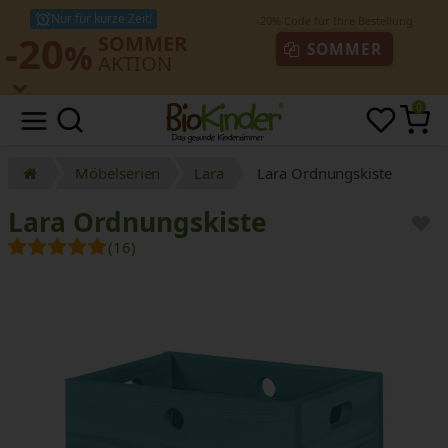
Nur für kurze Zeit!
-20
SOMMER
%
SOMMER
AKTION
0
Möbelserien
Lara
Lara Ordnungskiste
Lara Ordnungskiste
(16)