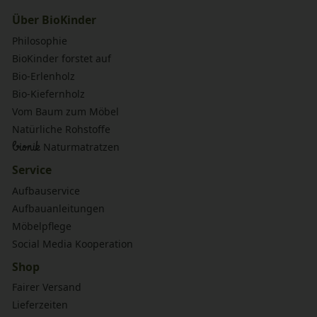
Über BioKinder
Philosophie
BioKinder forstet auf
Bio-Erlenholz
Bio-Kiefernholz
Vom Baum zum Möbel
Natürliche Rohstoffe
bionik
Naturmatratzen
Service
Aufbauservice
Aufbauanleitungen
Möbelpflege
Social Media Kooperation
Shop
Fairer Versand
Lieferzeiten