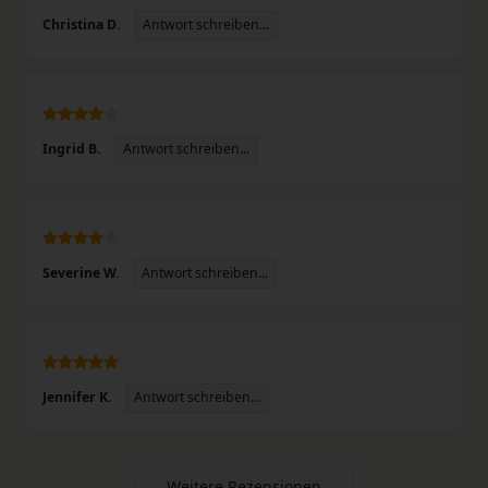
Antwort schreiben...
Christina D.
Antwort schreiben...
Ingrid B.
Antwort schreiben...
Severine W.
Antwort schreiben...
Jennifer K.
Weitere Rezensionen