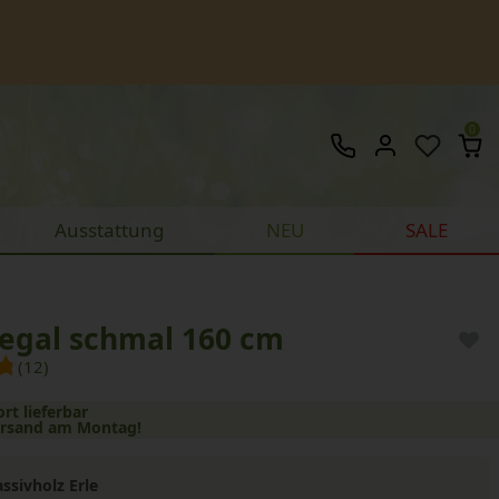
0
Ausstattung
NEU
SALE
Regal schmal 160 cm
(12)
ort lieferbar
ersand am Montag!
ssivholz Erle