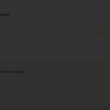
iefert
ionen anzeigen