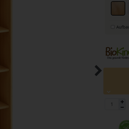
Aufba