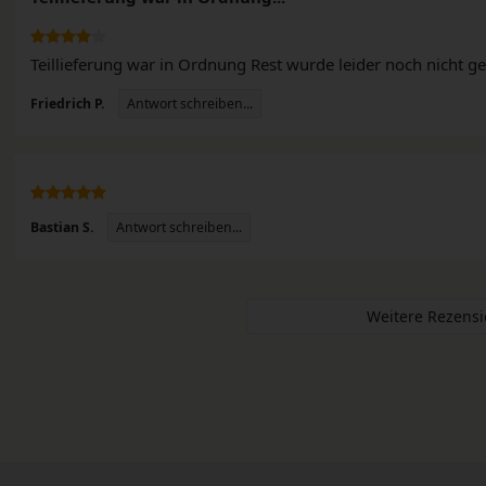
Teillieferung war in Ordnung Rest wurde leider noch nicht gel
Antwort schreiben...
Friedrich P.
Antwort schreiben...
Bastian S.
Weitere Rezens