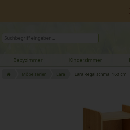
Babyzimmer
Kinderzimmer
Möbelserien
Lara
Lara Regal schmal 160 cm