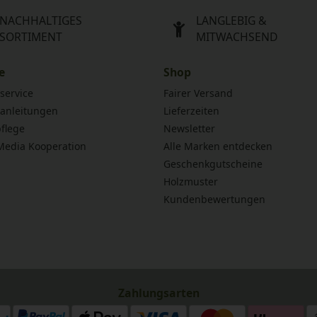
NACHHALTIGES
LANGLEBIG &
SORTIMENT
MITWACHSEND
e
Shop
service
Fairer Versand
anleitungen
Lieferzeiten
flege
Newsletter
 Media Kooperation
Alle Marken entdecken
Geschenkgutscheine
Holzmuster
Kundenbewertungen
Zahlungsarten