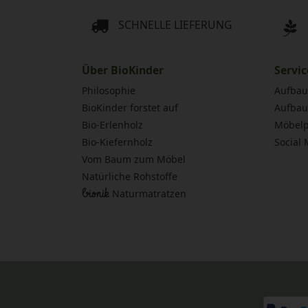
SCHNELLE LIEFERUNG
Über BioKinder
Servic
Philosophie
Aufbau
BioKinder forstet auf
Aufbau
Bio-Erlenholz
Möbelp
Bio-Kiefernholz
Social
Vom Baum zum Möbel
Natürliche Rohstoffe
bionik
Naturmatratzen