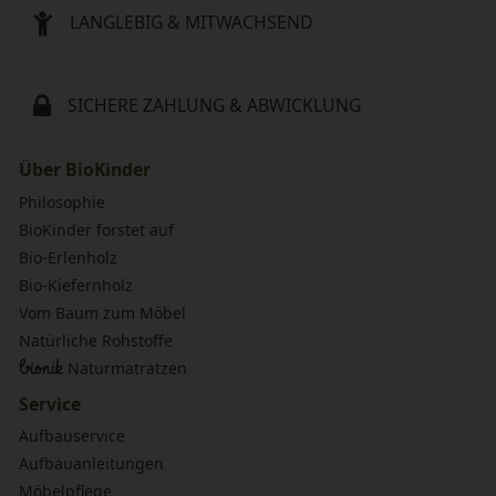
LANGLEBIG & MITWACHSEND
SICHERE ZAHLUNG & ABWICKLUNG
Über BioKinder
Philosophie
BioKinder forstet auf
Bio-Erlenholz
Bio-Kiefernholz
Vom Baum zum Möbel
Natürliche Rohstoffe
bionik
Naturmatratzen
Service
Aufbauservice
Aufbauanleitungen
Möbelpflege