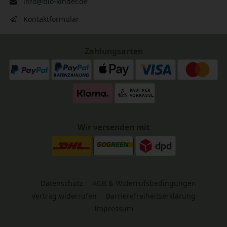
info@bio-kinder.de
Kontaktformular
Zahlungsarten
Wir versenden mit
Datenschutz
AGB & Widerrufsbedingungen
Vertrag widerrufen
Barrierefreiheitserklärung
Impressum