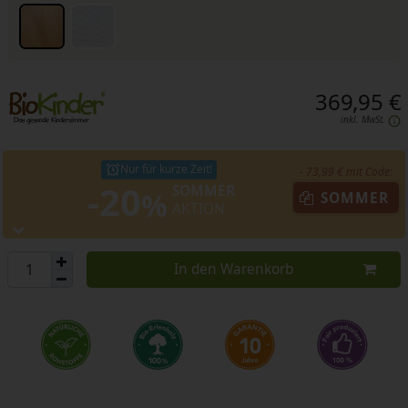
369,95 €
inkl. MwSt.
Nur für kurze Zeit!
- 73,99 € mit Code:
-20
SOMMER
%
SOMMER
AKTION
In den Warenkorb