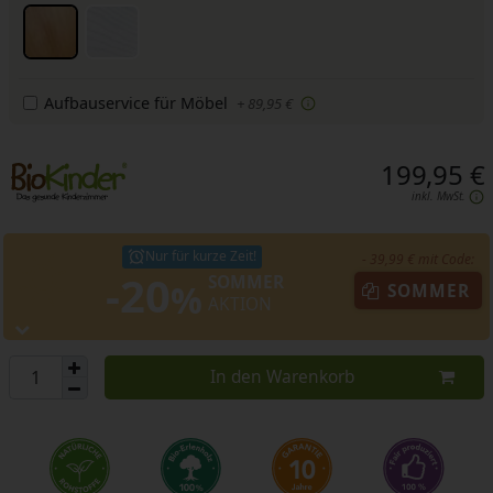
Aufbauservice für Möbel
+ 89,95 €
199,95 €
inkl. MwSt.
Nur für kurze Zeit!
- 39,99 € mit Code:
-20
SOMMER
%
SOMMER
AKTION
In den Warenkorb