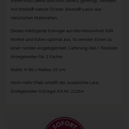
Kiefernholz (weiß und bunt lasiert) gefertigt. Veredelt
mit bioola® nature Öl bzw. bioola® Lasur aus
natürlichen Materialien.
Dieses intelligente Eckregal aus Bio-Massivholz füllt
Winkel und Ecken optimal aus. So werden Ecken zu
einer runden Angelegenheit. Lieferung inkl.1 flexiblen
Einlegeboden für 2 Fächer.
Maße: H 80 x Radius 35 cm.
Noch mehr Platz schafft der zusätzliche Lara
Einlegeboden Eckregal Art.Nr. 22264.