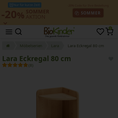
Nur für kurze Zeit!
-20
SOMMER
%
SOMMER
AKTION
0
Möbelserien
Lara
Lara Eckregal 80 cm
Lara Eckregal 80 cm
(8)