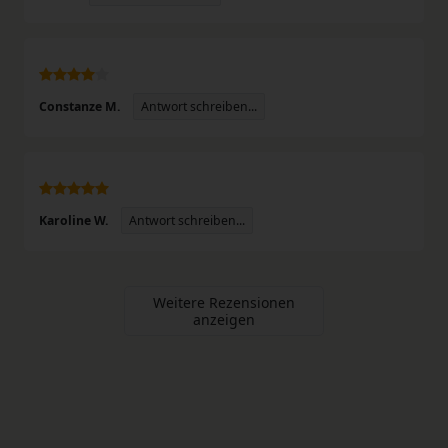
Antwort schreiben...
Constanze M.
Antwort schreiben...
Karoline W.
Weitere Rezensionen
anzeigen