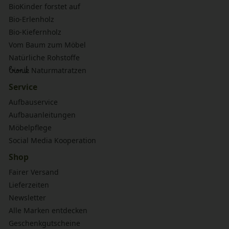
BioKinder forstet auf
Bio-Erlenholz
Bio-Kiefernholz
Vom Baum zum Möbel
Natürliche Rohstoffe
bionik
Naturmatratzen
Service
Aufbauservice
Aufbauanleitungen
Möbelpflege
Social Media Kooperation
Shop
Fairer Versand
Lieferzeiten
Newsletter
Alle Marken entdecken
Geschenkgutscheine