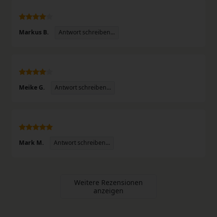
Antwort schreiben...
Markus B.
Antwort schreiben...
Meike G.
Antwort schreiben...
Mark M.
Weitere Rezensionen
anzeigen