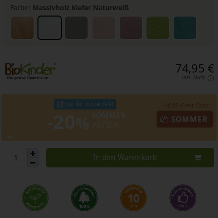
Farbe:
Massivholz Kiefer Naturweiß
74,95 €
inkl. MwSt.
Nur für kurze Zeit!
- 14,99 € mit Code:
-20
SOMMER
%
SOMMER
AKTION
In den Warenkorb