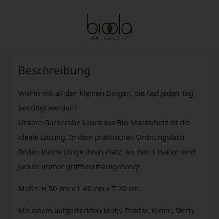
Beschreibung
Wohin mit all den kleinen Dingen, die fast jeden Tag
benötigt werden?
Unsere Garderobe Laura aus Bio-Massivholz ist die
ideale Lösung. In dem praktischen Ordnungsfach
finden kleine Dinge ihren Platz. An den 3 Haken sind
Jacken immer griffbereit aufgehängt.
Maße: H 30 cm x L 40 cm x T 20 cm.
Mit einem aufgesteckten Motiv Traktor, Krone, Stern,