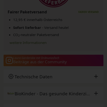
Fairer Paketversand
12,95 € innerhalb Österreichs
Sofort lieferbar
- Versand heute!
CO
-neutraler Paketversand
2
weitere Informationen
Laura Garderobe mit Ordnungsfach
Beiträge aus der Community
Technische Daten
BioKinder - Das gesunde Kinderzimmer