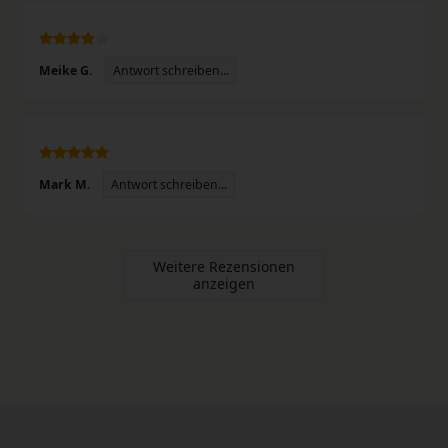
Antwort schreiben...
Meike G.
Antwort schreiben...
Mark M.
Weitere Rezensionen
anzeigen