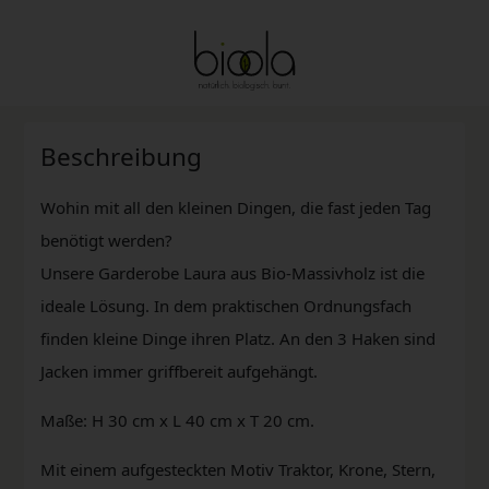
Beschreibung
Wohin mit all den kleinen Dingen, die fast jeden Tag
benötigt werden?
Unsere Garderobe Laura aus Bio-Massivholz ist die
ideale Lösung. In dem praktischen Ordnungsfach
finden kleine Dinge ihren Platz. An den 3 Haken sind
Jacken immer griffbereit aufgehängt.
Maße: H 30 cm x L 40 cm x T 20 cm.
Mit einem aufgesteckten Motiv Traktor, Krone, Stern,