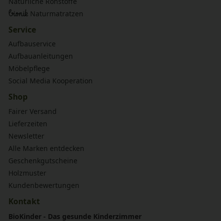
Natürliche Rohstoffe
bionik
Naturmatratzen
Service
Aufbauservice
Aufbauanleitungen
Möbelpflege
Social Media Kooperation
Shop
Fairer Versand
Lieferzeiten
Newsletter
Alle Marken entdecken
Geschenkgutscheine
Holzmuster
Kundenbewertungen
Kontakt
BioKinder - Das gesunde Kinderzimmer