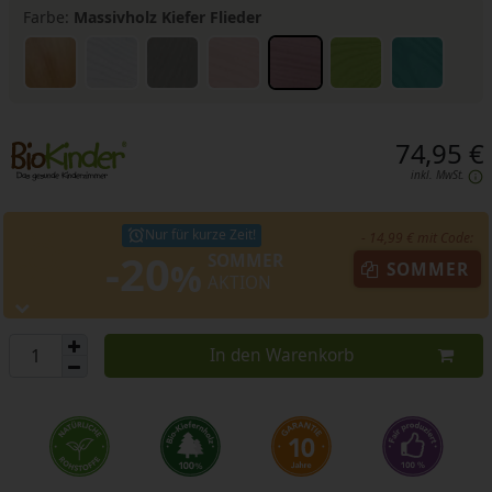
Farbe:
Massivholz Kiefer Flieder
74,95 €
inkl. MwSt.
Nur für kurze Zeit!
- 14,99 € mit Code:
-20
SOMMER
%
SOMMER
AKTION
In den Warenkorb