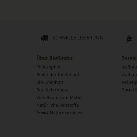
SCHNELLE LIEFERUNG
Über BioKinder
Servic
Philosophie
Aufbau
BioKinder forstet auf
Aufbau
Bio-Erlenholz
Möbelp
Bio-Kiefernholz
Social
Vom Baum zum Möbel
Natürliche Rohstoffe
bionik
Naturmatratzen