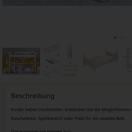
Beschreibung
Kinder lieben Hochbetten. Entdecken Sie die Möglichkeiten 
Kuschelecke, Spielbereich oder Platz für ein zweites Bett.
Das Komplett-Set besteht aus: