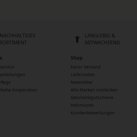
NACHHALTIGES
LANGLEBIG &
SORTIMENT
MITWACHSEND
e
Shop
service
Fairer Versand
anleitungen
Lieferzeiten
flege
Newsletter
 Media Kooperation
Alle Marken entdecken
Geschenkgutscheine
Holzmuster
Kundenbewertungen