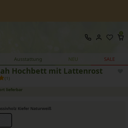
0
Ausstattung
NEU
SALE
ah Hochbett mit Lattenrost
(1)
ort lieferbar
ssivholz Kiefer Naturweiß