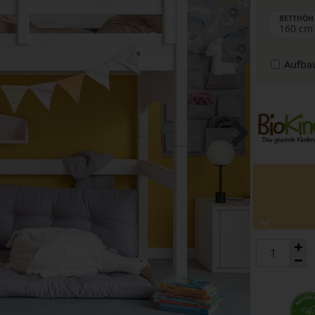
BETTHÖH
Aufba