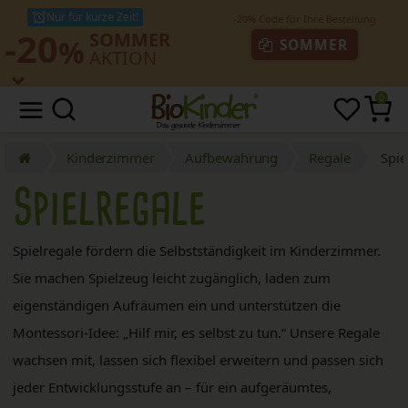
Nur für kurze Zeit!
-20
SOMMER
%
SOMMER
AKTION
0
Kinderzimmer
Aufbewahrung
Regale
Spie
Spielregale
Spielregale fördern die Selbstständigkeit im Kinderzimmer.
Sie machen Spielzeug leicht zugänglich, laden zum
eigenständigen Aufräumen ein und unterstützen die
Montessori-Idee: „Hilf mir, es selbst zu tun.“ Unsere Regale
wachsen mit, lassen sich flexibel erweitern und passen sich
jeder Entwicklungsstufe an – für ein aufgeräumtes,