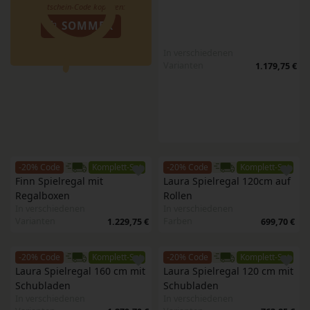
SOMMER
In verschiedenen
Varianten
1.179,75 €
-20% Code
Komplett-Set
-20% Code
Komplett-Set
Finn Spielregal mit 
Laura Spielregal 120cm auf 
Regalboxen
Rollen
In verschiedenen
In verschiedenen
Varianten
Farben
1.229,75 €
699,70 €
-20% Code
Komplett-Set
-20% Code
Komplett-Set
Laura Spielregal 160 cm mit 
Laura Spielregal 120 cm mit 
Schubladen
Schubladen
In verschiedenen
In verschiedenen