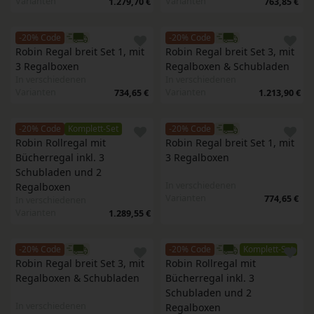
Varianten
Varianten
1.279,70 €
763,85 €
-20% Code
-20% Code
Robin Regal breit Set 1, mit 
Robin Regal breit Set 3, mit 
3 Regalboxen
Regalboxen & Schubladen
In verschiedenen
In verschiedenen
Varianten
Varianten
734,65 €
1.213,90 €
-20% Code
Komplett-Set
-20% Code
Robin Rollregal mit 
Robin Regal breit Set 1, mit 
Bücherregal inkl. 3 
3 Regalboxen
Schubladen und 2 
In verschiedenen
Regalboxen
Varianten
774,65 €
In verschiedenen
Varianten
1.289,55 €
-20% Code
-20% Code
Komplett-Set
Robin Regal breit Set 3, mit 
Robin Rollregal mit 
Regalboxen & Schubladen
Bücherregal inkl. 3 
Schubladen und 2 
In verschiedenen
Regalboxen