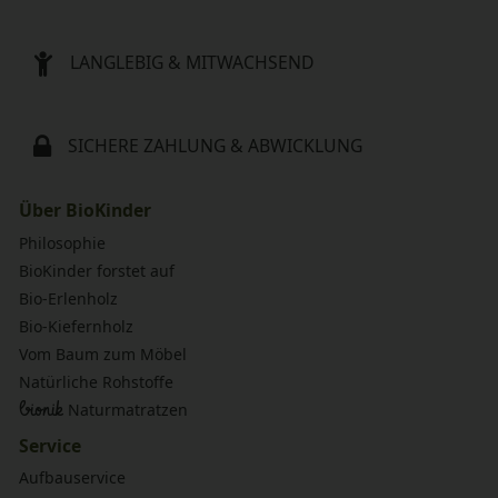
LANGLEBIG & MITWACHSEND
SICHERE ZAHLUNG & ABWICKLUNG
Über BioKinder
Philosophie
BioKinder forstet auf
Bio-Erlenholz
Bio-Kiefernholz
Vom Baum zum Möbel
Natürliche Rohstoffe
bionik
Naturmatratzen
Service
Aufbauservice