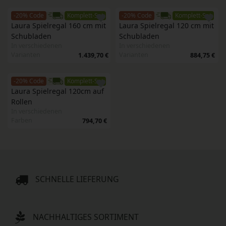
-20% Code
Komplett-Set
-20% Code
Komplett-Set
Laura Spielregal 160 cm mit 
Laura Spielregal 120 cm mit 
Schubladen
Schubladen
In verschiedenen
In verschiedenen
Varianten
Varianten
1.439,70 €
884,75 €
-20% Code
Komplett-Set
Laura Spielregal 120cm auf 
Rollen
In verschiedenen
Farben
794,70 €
SCHNELLE LIEFERUNG
NACHHALTIGES SORTIMENT