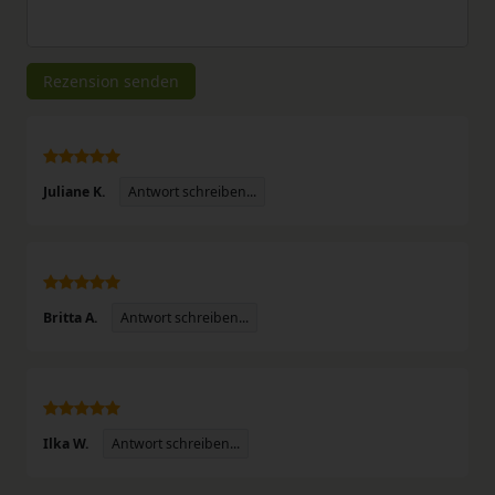
Rezensionstext
Rezension senden
Antwort schreiben...
Juliane K.
Antwort schreiben...
Britta A.
Antwort schreiben...
Ilka W.