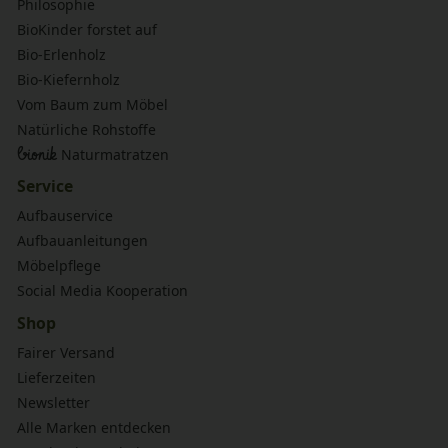
Philosophie
BioKinder forstet auf
Bio-Erlenholz
Bio-Kiefernholz
Vom Baum zum Möbel
Natürliche Rohstoffe
bionik
Naturmatratzen
Service
Aufbauservice
Aufbauanleitungen
Möbelpflege
Social Media Kooperation
Shop
Fairer Versand
Lieferzeiten
Newsletter
Alle Marken entdecken