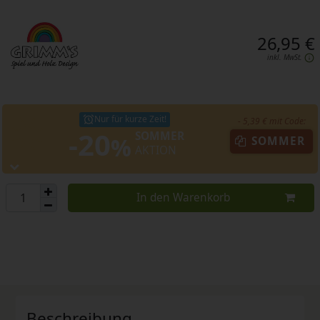
26,95 €
inkl. MwSt.
Nur für kurze Zeit!
- 5,39 € mit Code:
-20
SOMMER
%
SOMMER
AKTION
In den Warenkorb
Beschreibung