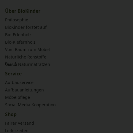
Über BioKinder
Philosophie
BioKinder forstet auf
Bio-Erlenholz
Bio-Kiefernholz
Vom Baum zum Möbel
Natürliche Rohstoffe
bionik
Naturmatratzen
Service
Aufbauservice
Aufbauanleitungen
Möbelpflege
Social Media Kooperation
Shop
Fairer Versand
Lieferzeiten