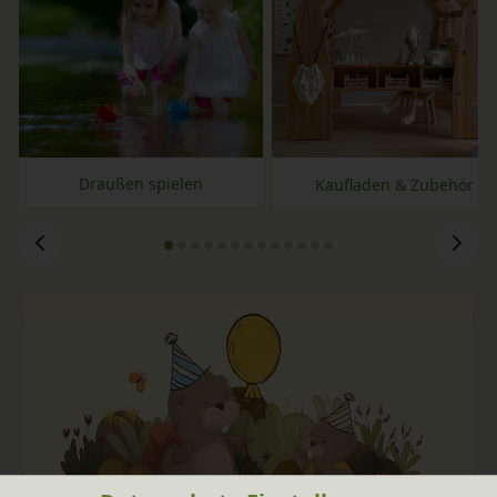
Draußen spielen
Kaufladen & Zubehör