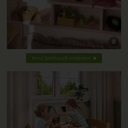
Anna Spielhaus® entdecken