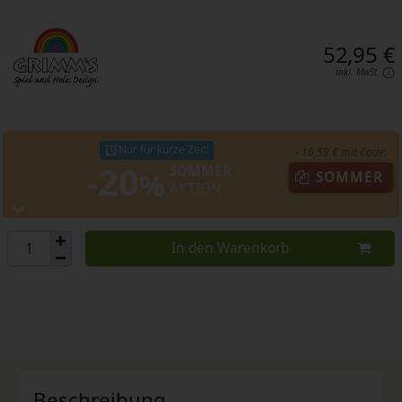
52,95 €
inkl. MwSt.
Nur für kurze Zeit!
- 10,59 € mit Code:
-20
SOMMER
%
SOMMER
AKTION
In den Warenkorb
Beschreibung