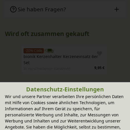
Sie haben Fragen?
Wird oft zusammen gekauft
-20% Code
bionik Kerzenhalter Kerzeneinsatz 6er 
Set
9,95 €
In verschiedenen Varianten
Datenschutz-Einstellungen
Wir und unsere Partner verarbeiten Ihre persönlichen Daten
mit Hilfe von Cookies sowie ähnlichen Technologien, um
Informationen auf Ihrem Gerät zu speichern, für
personalisierte Werbung und Inhalte, zur Messungen von
Werbung und Inhalten und zur Weiterentwicklung unserer
Angebote. Sie haben die Möglichkeit, selbst zu bestimmen,