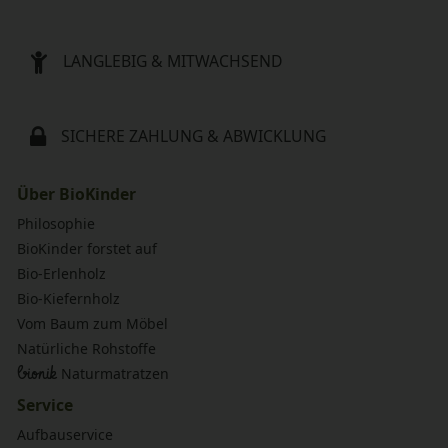
LANGLEBIG & MITWACHSEND
SICHERE ZAHLUNG & ABWICKLUNG
Über BioKinder
Philosophie
BioKinder forstet auf
Bio-Erlenholz
Bio-Kiefernholz
Vom Baum zum Möbel
Natürliche Rohstoffe
bionik
Naturmatratzen
Service
Aufbauservice