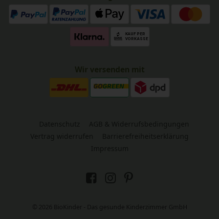
Wir versenden mit
Datenschutz
AGB & Widerrufsbedingungen
Vertrag widerrufen
Barrierefreiheitserklärung
Impressum
© 2026 BioKinder - Das gesunde Kinderzimmer GmbH