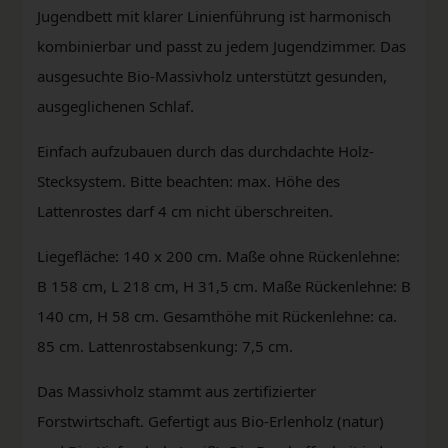
Jugendbett mit klarer Linienführung ist harmonisch
kombinierbar und passt zu jedem Jugendzimmer. Das
ausgesuchte Bio-Massivholz unterstützt gesunden,
ausgeglichenen Schlaf.
Einfach aufzubauen durch das durchdachte Holz-
Stecksystem. Bitte beachten: max. Höhe des
Lattenrostes darf 4 cm nicht überschreiten.
Liegefläche: 140 x 200 cm. Maße ohne Rückenlehne:
B 158 cm, L 218 cm, H 31,5 cm. Maße Rückenlehne: B
140 cm, H 58 cm. Gesamthöhe mit Rückenlehne: ca.
85 cm. Lattenrostabsenkung: 7,5 cm.
Das Massivholz stammt aus zertifizierter
Forstwirtschaft. Gefertigt aus Bio-Erlenholz (natur)