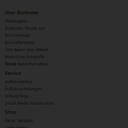
Über BioKinder
Philosophie
BioKinder forstet auf
Bio-Erlenholz
Bio-Kiefernholz
Vom Baum zum Möbel
Natürliche Rohstoffe
bionik
Naturmatratzen
Service
Aufbauservice
Aufbauanleitungen
Möbelpflege
Social Media Kooperation
Shop
Fairer Versand
Lieferzeiten