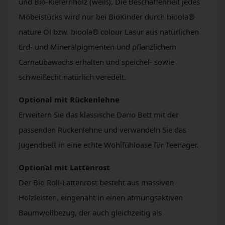
und Bio-Kiefernholz (weiß). Die Beschaffenheit jedes
Möbelstücks wird nur bei BioKinder durch bioola®
nature Öl bzw. bioola® colour Lasur aus natürlichen
Erd- und Mineralpigmenten und pflanzlichem
Carnaubawachs erhalten und speichel- sowie
schweißecht natürlich veredelt.
Optional mit Rückenlehne
Erweitern Sie das klassische Dario Bett mit der
passenden Rückenlehne und verwandeln Sie das
Jugendbett in eine echte Wohlfühloase für Teenager.
Optional mit Lattenrost
Der Bio Roll-Lattenrost besteht aus massiven
Holzleisten, eingenäht in einen atmungsaktiven
Baumwollbezug, der auch gleichzeitig als