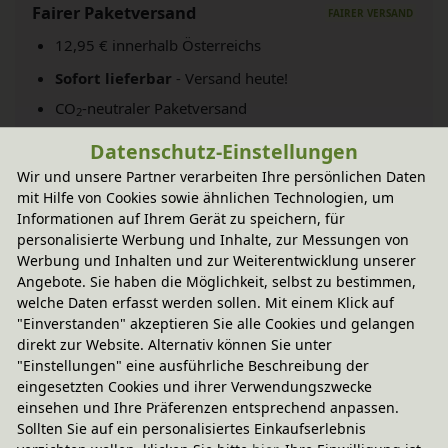
Fairer Paketversand
12,95 € innerhalb Österreichs
Sofort lieferbar
- Versand heute!
CO
-neutraler Paketversand
2
weitere Informationen
Datenschutz-Einstellungen
Wir und unsere Partner verarbeiten Ihre persönlichen Daten
mit Hilfe von Cookies sowie ähnlichen Technologien, um
Technische Daten
Informationen auf Ihrem Gerät zu speichern, für
personalisierte Werbung und Inhalte, zur Messungen von
Werbung und Inhalten und zur Weiterentwicklung unserer
Angebote. Sie haben die Möglichkeit, selbst zu bestimmen,
bioola
welche Daten erfasst werden sollen. Mit einem Klick auf
"Einverstanden" akzeptieren Sie alle Cookies und gelangen
direkt zur Website. Alternativ können Sie unter
In diesem Set enthalten
"Einstellungen" eine ausführliche Beschreibung der
eingesetzten Cookies und ihrer Verwendungszwecke
einsehen und Ihre Präferenzen entsprechend anpassen.
Sollten Sie auf ein personalisiertes Einkaufserlebnis
Sie haben Fragen?