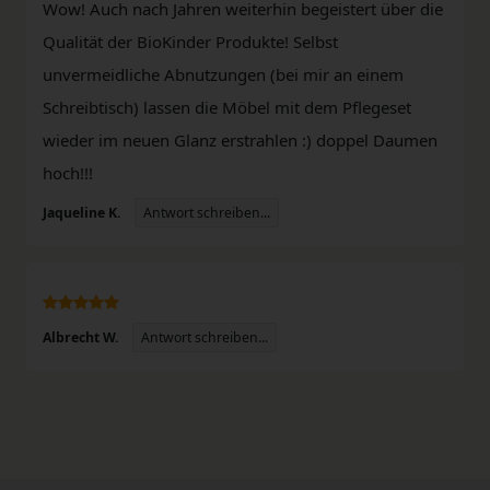
Wow! Auch nach Jahren weiterhin begeistert über die
Qualität der BioKinder Produkte! Selbst
unvermeidliche Abnutzungen (bei mir an einem
Schreibtisch) lassen die Möbel mit dem Pflegeset
wieder im neuen Glanz erstrahlen :) doppel Daumen
hoch!!!
Antwort schreiben...
Jaqueline K.
Antwort schreiben...
Albrecht W.