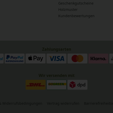
Geschenkgutscheine
Holzmuster
Kundenbewertungen
Zahlungsarten
Wir versenden mit
& Widerrufsbedingungen
Vertrag widerrufen
Barrierefreiheit