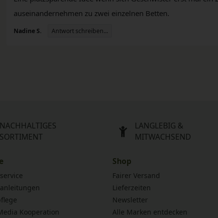
auseinandernehmen zu zwei einzelnen Betten.
Antwort schreiben...
Nadine S.
NACHHALTIGES
LANGLEBIG &
SORTIMENT
MITWACHSEND
e
Shop
service
Fairer Versand
anleitungen
Lieferzeiten
flege
Newsletter
 Media Kooperation
Alle Marken entdecken