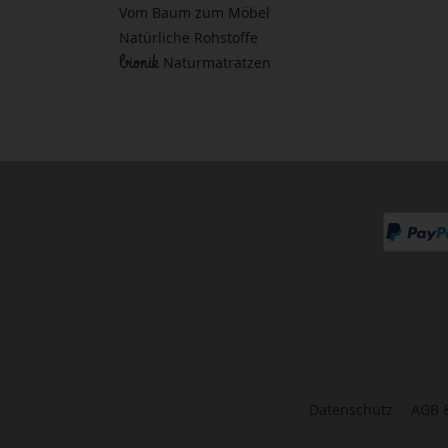
Vom Baum zum Möbel
Natürliche Rohstoffe
bionik
Naturmatratzen
Datenschutz
AGB 