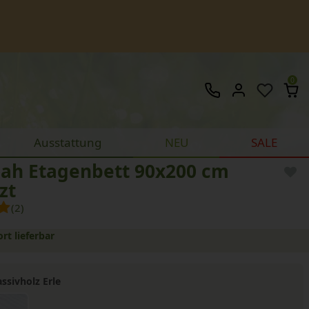
0
Ausstattung
NEU
SALE
oah Etagenbett 90x200 cm
zt
(2)
ort lieferbar
ssivholz Erle