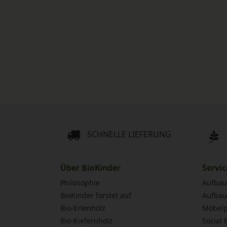
SCHNELLE LIEFERUNG
Über BioKinder
Servic
Philosophie
Aufbau
BioKinder forstet auf
Aufbau
Bio-Erlenholz
Möbelp
Bio-Kiefernholz
Social