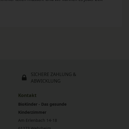
SICHERE ZAHLUNG &
ABWICKLUNG
Kontakt
BioKinder - Das gesunde
Kinderzimmer
Am Erlenbach 14-18
61273 Wehrheim