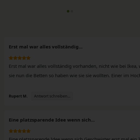
Erst mal war alles vollständig...
Erst mal war alles vollständig vorhanden, nicht wie bei Ikea, 
sie nun die Betten so haben wie sie sie wollten. Einer im Hoc
n
Antwort schreiben...
Rupert M.
Eine platzsparende Idee wenn sich...
Eine platzsparende Idee wenn sich Geschwister erst mal ein 