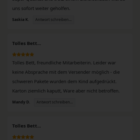
uns sofort weiter geholfen.
Antwort schreiben...
Saskia K.
Tolles Bett...
Tolles Bett, freundliche Mitarbeiterin. Leider war
keine Absprache mit dem Versender möglich - die
schweren Pakete wurden dem Kind aufgedrückt.
Karton ziemlich kaputt, Ware aber nicht betroffen.
Antwort schreiben...
Mandy D.
Tolles Bett...