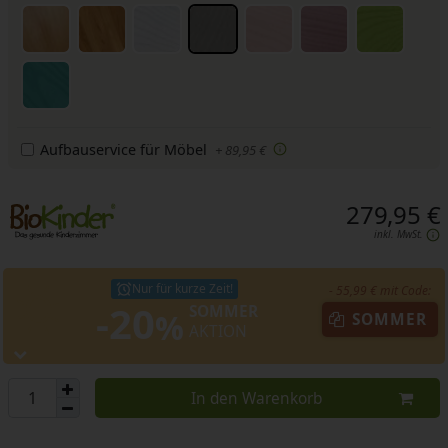
Aufbauservice für Möbel
+ 89,95 €
279,95 €
inkl. MwSt.
Nur für kurze Zeit!
- 55,99 € mit Code:
-20
SOMMER
%
SOMMER
AKTION
In den Warenkorb