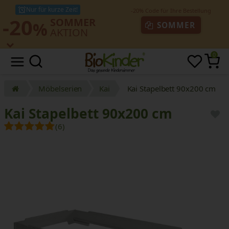
Nur für kurze Zeit!
-20
SOMMER
%
SOMMER
AKTION
0
Möbelserien
Kai
Kai Stapelbett 90x200 cm
Kai Stapelbett 90x200 cm
(6)