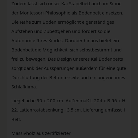
Zudem lässt sich unser Kai Stapelbett auch im Sinne
der Montessori-Philosophie als Bodenbett einsetzen.
Die Nähe zum Boden ermöglicht eigenständiges
Aufstehen und Zubettgehen und fördert so die
Autonomie Ihres Kindes. Darüber hinaus bietet ein
Bodenbett die Möglichkeit, sich selbstbestimmt und
frei zu bewegen. Das Design unseres Kai Bodenbetts
sorgt dank der Aussparungen außerdem für eine gute
Durchlüftung der Bettunterseite und ein angenehmes
Schlafklima.
Liegefläche 90 x 200 cm. Außenmaß L 204 x B 96 x H
22.
. Lieferung umfasst 1
Lattenrostabsenkung 13,5 cm
Bett.
Massivholz aus zertifizierter