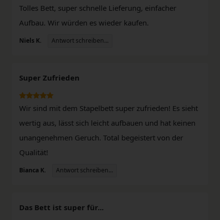
Tolles Bett, super schnelle Lieferung, einfacher
Aufbau. Wir würden es wieder kaufen.
Antwort schreiben...
Niels K.
Super Zufrieden
Wir sind mit dem Stapelbett super zufrieden! Es sieht
wertig aus, lässt sich leicht aufbauen und hat keinen
unangenehmen Geruch. Total begeistert von der
Qualität!
Antwort schreiben...
Bianca K.
Das Bett ist super für...