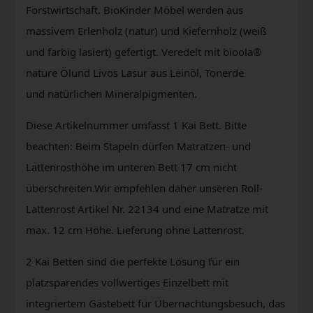
Forstwirtschaft. BioKinder Möbel werden aus
massivem Erlenholz (natur) und Kiefernholz (weiß
und farbig lasiert) gefertigt. Veredelt mit bioola®
nature Ölund Livos Lasur aus Leinöl, Tonerde
und natürlichen Mineralpigmenten.
Diese Artikelnummer umfasst 1 Kai Bett. Bitte
beachten: Beim Stapeln dürfen Matratzen- und
Lattenrosthöhe im unteren Bett 17 cm nicht
überschreiten.Wir empfehlen daher unseren Roll-
Lattenrost Artikel Nr. 22134 und eine Matratze mit
max. 12 cm Höhe. Lieferung ohne Lattenrost.
2 Kai Betten sind die perfekte Lösung für ein
platzsparendes vollwertiges Einzelbett mit
integriertem Gästebett für Übernachtungsbesuch, das