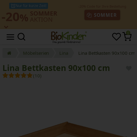
Nur für kurze Zeit!
-20
SOMMER
%
SOMMER
AKTION
0
Möbelserien
Lina
Lina Bettkasten 90x100 cm
Lina Bettkasten 90x100 cm
(10)