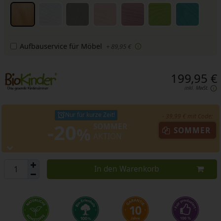
Aufbauservice für Möbel
+ 89,95 €
199,95 €
inkl. MwSt.
Nur für kurze Zeit!
- 39,99 € mit Code:
-20
SOMMER
%
SOMMER
AKTION
In den Warenkorb