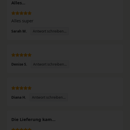
Alles...
Alles super
Antwort schreiben...
Sarah M.
Antwort schreiben...
Denise S.
Antwort schreiben...
Diana H.
Die Lieferung kam...