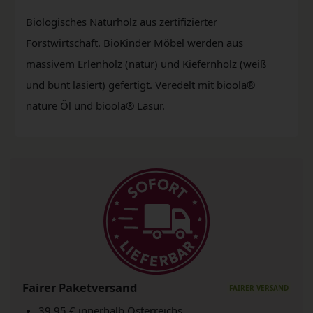
Biologisches Naturholz aus zertifizierter
Forstwirtschaft. BioKinder Möbel werden aus
massivem Erlenholz (natur) und Kiefernholz (weiß
und bunt lasiert) gefertigt. Veredelt mit bioola®
nature Öl und bioola® Lasur.
Fairer Paketversand
39,95 € innerhalb Österreichs