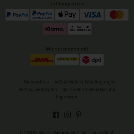
Zahlungsarten
Wir versenden mit
Datenschutz
AGB & Widerrufsbedingungen
Vertrag widerrufen
Barrierefreiheitserklärung
Impressum
© 2026 BioKinder - Das gesunde Kinderzimmer GmbH