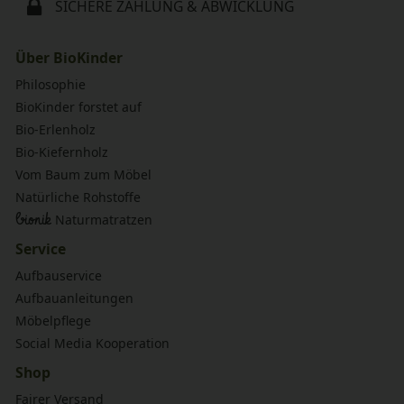
SICHERE ZAHLUNG & ABWICKLUNG
Über BioKinder
Philosophie
BioKinder forstet auf
Bio-Erlenholz
Bio-Kiefernholz
Vom Baum zum Möbel
Natürliche Rohstoffe
bionik
Naturmatratzen
Service
Aufbauservice
Aufbauanleitungen
Möbelpflege
Social Media Kooperation
Shop
Fairer Versand