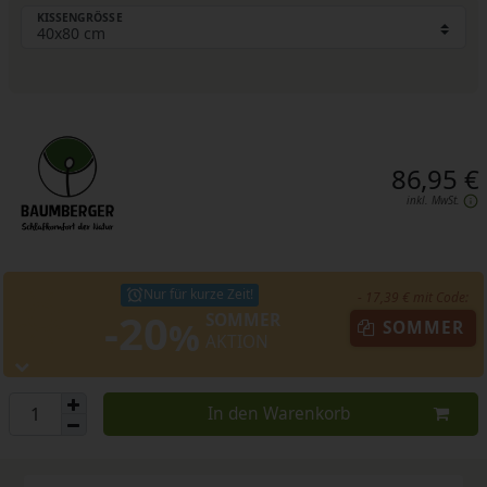
KISSENGRÖSSE
86,95 €
inkl. MwSt.
Nur für kurze Zeit!
- 17,39 € mit Code:
-20
SOMMER
%
SOMMER
AKTION
In den Warenkorb