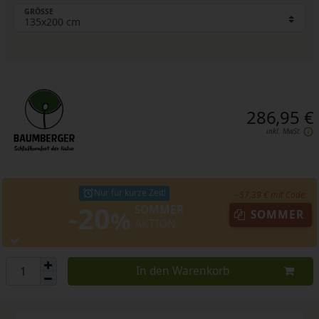
GRÖSSE
286,95 €
inkl. MwSt.
Nur für kurze Zeit!
- 57,39 € mit Code:
-20
SOMMER
%
SOMMER
AKTION
In den Warenkorb