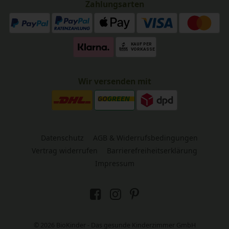
Zahlungsarten
Wir versenden mit
Datenschutz
AGB & Widerrufsbedingungen
Vertrag widerrufen
Barrierefreiheitserklärung
Impressum
© 2026 BioKinder - Das gesunde Kinderzimmer GmbH