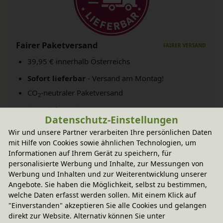
Fairer Paketversand
39,95 € innerhalb Österreichs
Sofort lieferbar
- Versand am Montag!
CO
-neutraler Paketversand
2
weitere Informationen
Datenschutz-Einstellungen
Wir und unsere Partner verarbeiten Ihre persönlichen Daten
mit Hilfe von Cookies sowie ähnlichen Technologien, um
Technische Daten
Informationen auf Ihrem Gerät zu speichern, für
personalisierte Werbung und Inhalte, zur Messungen von
Werbung und Inhalten und zur Weiterentwicklung unserer
Baumberger
Angebote. Sie haben die Möglichkeit, selbst zu bestimmen,
welche Daten erfasst werden sollen. Mit einem Klick auf
"Einverstanden" akzeptieren Sie alle Cookies und gelangen
direkt zur Website. Alternativ können Sie unter
Sie haben Fragen?