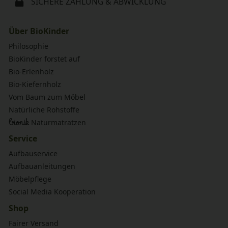
SICHERE ZAHLUNG & ABWICKLUNG
Über BioKinder
Philosophie
BioKinder forstet auf
Bio-Erlenholz
Bio-Kiefernholz
Vom Baum zum Möbel
Natürliche Rohstoffe
bionik
Naturmatratzen
Service
Aufbauservice
Aufbauanleitungen
Möbelpflege
Social Media Kooperation
Shop
Fairer Versand