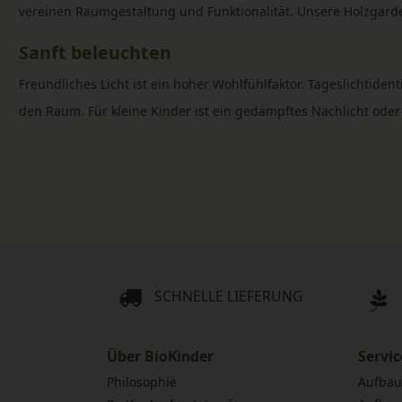
vereinen Raumgestaltung und Funktionalität. Unsere Holzgarde
Sanft beleuchten
Freundliches Licht ist ein hoher Wohlfühlfaktor. Tageslichtid
den Raum. Für kleine Kinder ist ein gedämpftes Nachlicht oder
SCHNELLE LIEFERUNG
Über BioKinder
Servic
Philosophie
Aufbau