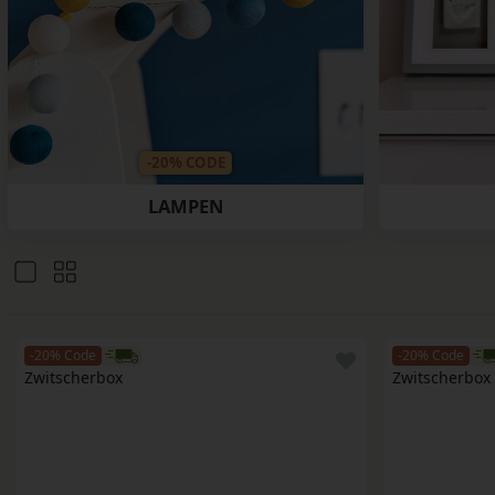
-20% CODE
LAMPEN
-20% Code
-20% Code
Zwitscherbox
Zwitscherbox