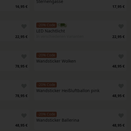
Sternengasse
16,95 €
17,95 €
-20% Code
LED Nachtlicht
In verschiedenen Varianten
22,95 €
22,95 €
-20% Code
Wandsticker Wolken
78,95 €
48,95 €
-20% Code
Wandsticker Heißluftballon pink
78,95 €
48,95 €
-20% Code
Wandsticker Ballerina
48,95 €
48,95 €