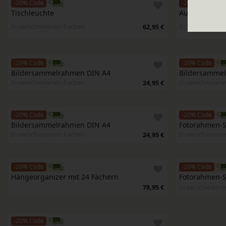
-20% Code
-20% Code
Tischleuchte
Aufhängung f
In verschiedenen Farben
In verschieden
62,95 €
-20% Code
-20% Code
Bildersammelrahmen DIN A4
Bildersamme
In verschiedenen Farben
In verschieden
24,95 €
-20% Code
-20% Code
Bildersammelrahmen DIN A4
Fotorahmen-S
In verschiedenen Farben
In verschieden
24,95 €
-20% Code
-20% Code
Hängeorganizer mit 24 Fächern
Fotorahmen-S
78,95 €
In verschieden
-20% Code