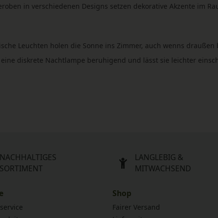
roben in verschiedenen Designs setzen dekorative Akzente im Rau
entische Leuchten holen die Sonne ins Zimmer, auch wenns draußen 
 eine diskrete Nachtlampe beruhigend und lässt sie leichter einsch
NACHHALTIGES
LANGLEBIG &
SORTIMENT
MITWACHSEND
e
Shop
service
Fairer Versand