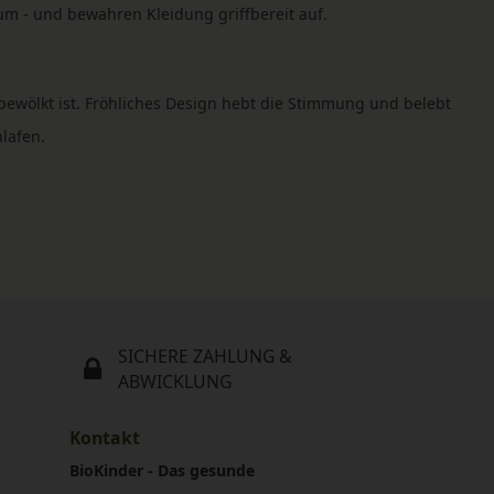
m - und bewahren Kleidung griffbereit auf.
bewölkt ist. Fröhliches Design hebt die Stimmung und belebt
lafen.
SICHERE ZAHLUNG &
ABWICKLUNG
Kontakt
BioKinder - Das gesunde