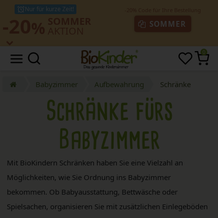
Nur für kurze Zeit!
-20
SOMMER
%
SOMMER
AKTION
0
Babyzimmer
Aufbewahrung
Schränke
Schränke fürs
Babyzimmer
Mit BioKindern Schränken haben Sie eine Vielzahl an
Möglichkeiten, wie Sie Ordnung ins Babyzimmer
bekommen. Ob Babyausstattung, Bettwäsche oder
Spielsachen, organisieren Sie mit zusätzlichen Einlegeböden