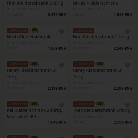
Finn Kleiderschrank 3-türig
Niklas Kleiderschrank
In verschiedenen
In verschiedenen
Varianten
Farben
3.479,95 €
1.549,95 €
-20% Code
-20% Code
Noah Kleiderschrank
Finn Kleiderschrank 2-türig
In verschiedenen
In verschiedenen
Farben
Varianten
1.669,95 €
2.249,95 €
-20% Code
-20% Code
Henry Kleiderschrank 2-
Henry Kleiderschrank 2-
Türig
Türig
In verschiedenen
In verschiedenen
Varianten
Varianten
2.199,95 €
2.399,95 €
-20% Code
-20% Code
Kai Kleiderschrank 2-türig, 
Theo Kleiderschrank 2-türig
In verschiedenen
Massivholz Erle
Farben
2.599,95 €
1.649,95 €
-20% Code
-20% Code