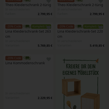
Theo Kleiderschrank 2-türig
Theo Kleiderschrank 2-türig
In verschiedenen
In verschiedenen
Farben
Farben
2.799,95 €
2.799,95 €
-20% Code
Komplett-Set
-20% Code
Komplett-Set
Lina Kleiderschrank-Set 263 
Lina Kleiderschrank-Set 220 
cm
cm
In verschiedenen
In verschiedenen
Varianten
Varianten
5.769,85 €
5.419,85 €
-20% Code
Lina Kommodenschrank
In verschiedenen
Varianten
2.229,95 €