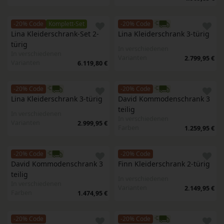
-20% Code
Komplett-Set
-20% Code
Lina Kleiderschrank-Set 2-
Lina Kleiderschrank 3-türig 
türig
In verschiedenen
In verschiedenen
Varianten
2.799,95 €
Varianten
6.119,80 €
-20% Code
-20% Code
Lina Kleiderschrank 3-türig 
David Kommodenschrank 3 
teilig
In verschiedenen
In verschiedenen
Varianten
2.999,95 €
Farben
1.259,95 €
-20% Code
-20% Code
David Kommodenschrank 3 
Finn Kleiderschrank 2-türig
teilig
In verschiedenen
In verschiedenen
Varianten
2.149,95 €
Farben
1.474,95 €
-20% Code
-20% Code