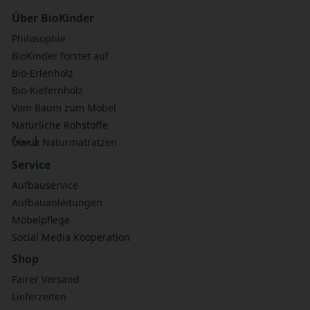
Über BioKinder
Philosophie
BioKinder forstet auf
Bio-Erlenholz
Bio-Kiefernholz
Vom Baum zum Möbel
Natürliche Rohstoffe
bionik
Naturmatratzen
Service
Aufbauservice
Aufbauanleitungen
Möbelpflege
Social Media Kooperation
Shop
Fairer Versand
Lieferzeiten