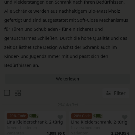
und Kleiderstangen den Schrank nach Ihren Bedürfnissen.
Alle Schränke werden aus nachhaltigem Bio-Massivholz
gefertigt und sind ausgestattet mit Soft-Close Mechanismus
für Türen und Schubladen - für ein sicheres und
geräuscharmes Schließen. Durch die hohe Qualität und das
zeitlos ästhetische Design wächst der Schrank auch im
Kinder- und Jugendzimmer mit und passt sich den
Bedürfnissen an.
Weiterlesen
Filter
294 Artikel
-20% Code
-20% Code
Lina Kleiderschrank, 2-türig
Lina Kleiderschrank, 2-türig
In verschiedenen
In verschiedenen
Varianten
Varianten
1.999,95 €
2.269,95 €