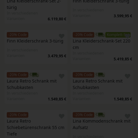
Lina Kleiderschrank-Set 2-
Finn Kleiderschrank 3-türig
türig
In verschiedenen
In verschiedenen
Varianten
3.599,95 €
Varianten
6.119,80 €
-20% Code
-20% Code
Komplett-Set
Finn Kleiderschrank 3-türig
Lina Kleiderschrank-Set 220 
cm
In verschiedenen
In verschiedenen
Varianten
3.479,95 €
Varianten
5.419,85 €
-20% Code
-20% Code
Laura Retro Schrank mit 
Laura Retro Schrank mit 
Schubkasten
Schubkasten
In verschiedenen
In verschiedenen
Varianten
Varianten
1.549,85 €
1.549,85 €
-20% Code
-20% Code
Laura Retro 
Lina Kommodenschrank mit 
Schiebetürenschrank 55 cm 
Aufsatz
Tiefe
In verschiedenen