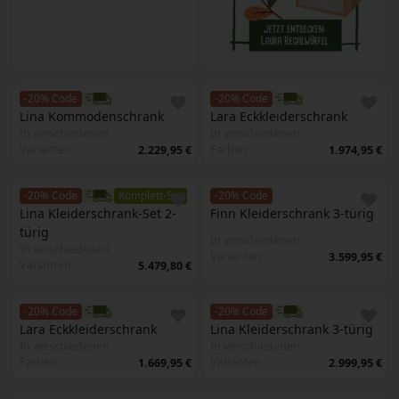
-20% Code
-20% Code
Lina Kommodenschrank
Lara Eckkleiderschrank
In verschiedenen
In verschiedenen
Varianten
Farben
2.229,95 €
1.974,95 €
-20% Code
Komplett-Set
-20% Code
Lina Kleiderschrank-Set 2-
Finn Kleiderschrank 3-türig
türig
In verschiedenen
In verschiedenen
Varianten
3.599,95 €
Varianten
5.479,80 €
-20% Code
-20% Code
Lara Eckkleiderschrank
Lina Kleiderschrank 3-türig 
In verschiedenen
In verschiedenen
Farben
Varianten
1.669,95 €
2.999,95 €