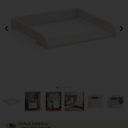
Sofort lieferbar
- Versand heute!