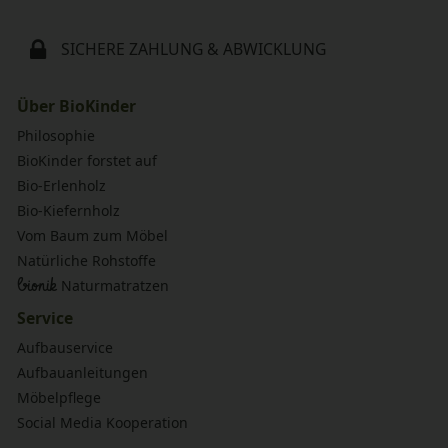
SICHERE ZAHLUNG & ABWICKLUNG
Über BioKinder
Philosophie
BioKinder forstet auf
Bio-Erlenholz
Bio-Kiefernholz
Vom Baum zum Möbel
Natürliche Rohstoffe
bionik
Naturmatratzen
Service
Aufbauservice
Aufbauanleitungen
Möbelpflege
Social Media Kooperation