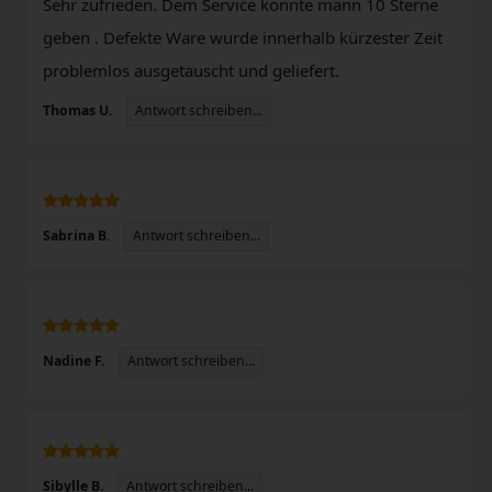
Sehr zufrieden. Dem Service könnte mann 10 Sterne
geben . Defekte Ware wurde innerhalb kürzester Zeit
problemlos ausgetauscht und geliefert.
Antwort schreiben...
Thomas U.
Antwort schreiben...
Sabrina B.
Antwort schreiben...
Nadine F.
Antwort schreiben...
Sibylle B.