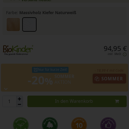
Farbe:
Massivholz Kiefer Naturweiß
94,95 €
inkl. MwSt.
Nur für kurze Zeit!
- 18,99 € mit Code:
-20
SOMMER
%
SOMMER
AKTION
In den Warenkorb