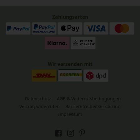
Zahlungsarten
Wir versenden mit
Datenschutz
AGB & Widerrufsbedingungen
Vertrag widerrufen
Barrierefreiheitserklärung
Impressum