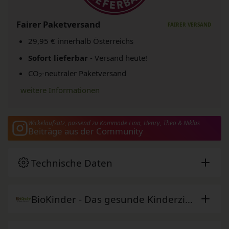
Fairer Paketversand
29,95 € innerhalb Österreichs
Sofort lieferbar
- Versand heute!
CO
-neutraler Paketversand
2
weitere Informationen
Wickelaufsatz, passend zu Kommode Lina, Henry, Theo & Niklas
Beiträge aus der Community
Technische Daten
BioKinder - Das gesunde Kinderzimmer