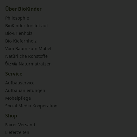
Über BioKinder
Philosophie
BioKinder forstet auf
Bio-Erlenholz
Bio-Kiefernholz
Vom Baum zum Möbel
Natürliche Rohstoffe
bionik
Naturmatratzen
Service
Aufbauservice
Aufbauanleitungen
Möbelpflege
Social Media Kooperation
Shop
Fairer Versand
Lieferzeiten