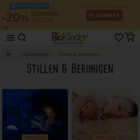
Nur für kurze Zeit!
-20
SOMMER
%
SOMMER
AKTION
0
Ausstattung
Stillen & Beruhigen
Stillen & Beruhigen
-20% CODE
-20% CODE