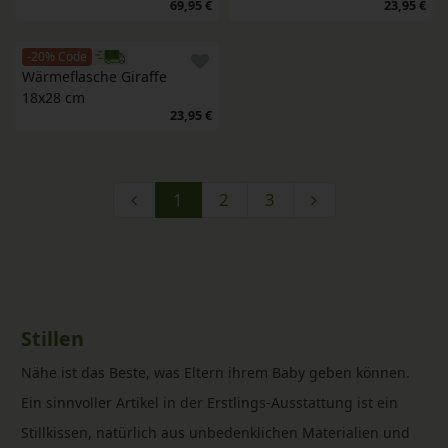
69,95 €
23,95 €
-20% Code
Wärmeflasche Giraffe 
18x28 cm
23,95 €
1
2
3
Stillen
Nähe ist das Beste, was Eltern ihrem Baby geben können.
Ein sinnvoller Artikel in der Erstlings-Ausstattung ist ein
Stillkissen, natürlich aus unbedenklichen Materialien und