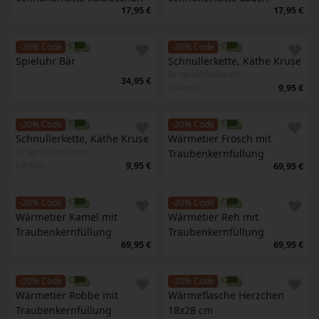
17,95 €
17,95 €
-20% Code
-20% Code
Spieluhr Bär
Schnullerkette, Käthe Kruse
In verschiedenen
34,95 €
Farben
9,95 €
-20% Code
-20% Code
Schnullerkette, Käthe Kruse
Wärmetier Frosch mit 
In verschiedenen
Traubenkernfüllung
Farben
9,95 €
69,95 €
-20% Code
-20% Code
Wärmetier Kamel mit 
Wärmetier Reh mit 
Traubenkernfüllung
Traubenkernfüllung
69,95 €
69,95 €
-20% Code
-20% Code
Wärmetier Robbe mit 
Wärmeflasche Herzchen 
Traubenkernfüllung
18x28 cm