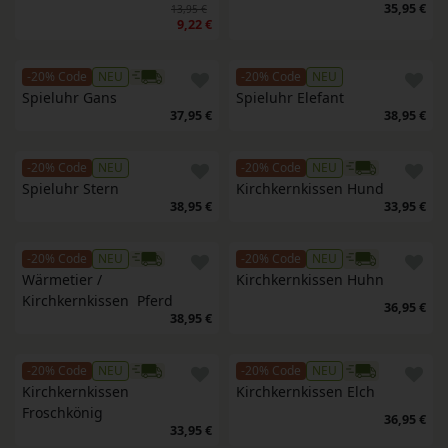
35,95 €
13,95 €
9,22 €
-20% Code
NEU
-20% Code
NEU
Spieluhr Gans
Spieluhr Elefant
37,95 €
38,95 €
-20% Code
NEU
-20% Code
NEU
Spieluhr Stern
Kirchkernkissen Hund
38,95 €
33,95 €
-20% Code
NEU
-20% Code
NEU
Wärmetier / 
Kirchkernkissen Huhn
Kirchkernkissen  Pferd
36,95 €
38,95 €
-20% Code
NEU
-20% Code
NEU
Kirchkernkissen 
Kirchkernkissen Elch
Froschkönig
36,95 €
33,95 €