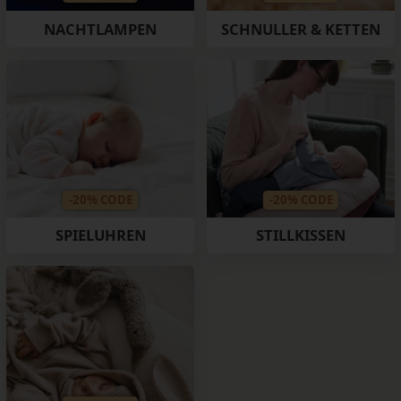
NACHTLAMPEN
SCHNULLER & KETTEN
-20% CODE
-20% CODE
SPIELUHREN
STILLKISSEN