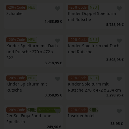
-20% Code
NEU
-20% Code
NEU
Schaukel
Kinder Doppel Spielturm 
mit Rutsche
1.438,95 €
5.758,95 €
-20% Code
NEU
-20% Code
NEU
Kinder Spielturm mit Dach 
Kinder Spielturm mit Dach 
und Rutsche 270 x 472 x 
und Rutsche
322
3.598,95 €
3.718,95 €
-20% Code
NEU
-20% Code
NEU
Kinder Spielturm mit 
Kinder Spielturm mit 
Rutsche
Rutsche 270 x 472 x 234 cm
3.358,95 €
3.298,95 €
-20% Code
Komplett-Set
-20% Code
2er Set Finja Sand- und 
Insektenhotel
Spieltisch
35,95 €
249,90 €