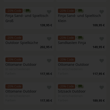
-20% Code
-20% Code
Finja Sand- und Spieltisch 
Finja Sand- und Spieltisch 
Groß
Klein
139,95 €
109,95 €
-20% Code
-20% Code
Outdoor Spielküche
Sandkasten Finja
202,95 €
149,95 €
-20% Code
-20% Code
Ottomane Outdoor
Ottomane Outdoor
In verschiedenen
In verschiedenen
Farben
Farben
117,95 €
117,95 €
-20% Code
-20% Code
Ottomane Outdoor
Sitzsack Outdoor
In verschiedenen
In verschiedenen
Farben
Farben
117,95 €
189,95 €