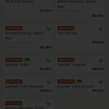
Multi Flex Trolley
Kinderfahrzeug "Speed 
Star"
432,95 €
In verschiedenen
Varianten
302,95 €
-20% Code
-20% Code
Kinderfahrzeug "Speed 
Dreirad Taxi
Star"
459,95 €
In verschiedenen
Varianten
281,95 €
-20% Code
-20% Code
Dreirad „Rider“
Dreirad "Chopper"
422,95 €
349,95 €
-20% Code
-20% Code
Laufrad "Little Balancer"
Dreirad "Little Cruiser"
162,95 €
165,95 €
-20% Code
Rutsch-Fahrzeug "Little 