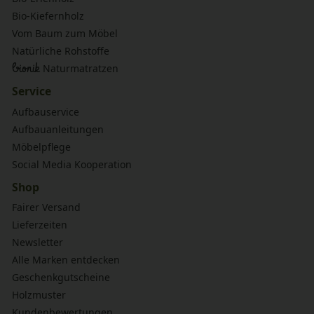
Bio-Kiefernholz
Vom Baum zum Möbel
Natürliche Rohstoffe
bionik
Naturmatratzen
Service
Aufbauservice
Aufbauanleitungen
Möbelpflege
Social Media Kooperation
Shop
Fairer Versand
Lieferzeiten
Newsletter
Alle Marken entdecken
Geschenkgutscheine
Holzmuster
Kundenbewertungen