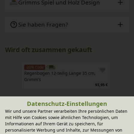
Grimms Spiel und Holz Design
Sie haben Fragen?
Wird oft zusammen gekauft
-20% Code
Regenbogen 12-teilig Länge 35 cm, 
Grimm's
93,95 €
Datenschutz-Einstellungen
Wir und unsere Partner verarbeiten Ihre persönlichen Daten
mit Hilfe von Cookies sowie ähnlichen Technologien, um
Informationen auf Ihrem Gerät zu speichern, für
personalisierte Werbung und Inhalte, zur Messungen von