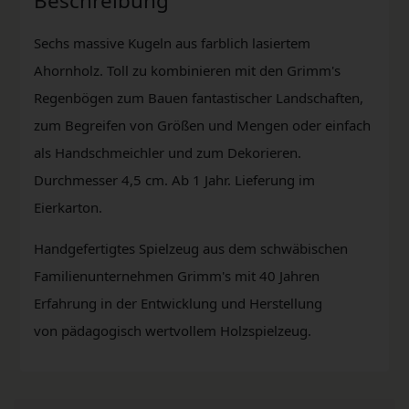
Beschreibung
Sechs massive Kugeln aus farblich lasiertem
Ahornholz. Toll zu kombinieren mit den Grimm's
Regenbögen zum Bauen fantastischer Landschaften,
zum Begreifen von Größen und Mengen oder einfach
als Handschmeichler und zum Dekorieren.
Durchmesser 4,5 cm. Ab 1 Jahr. Lieferung im
Eierkarton.
Handgefertigtes Spielzeug aus dem schwäbischen
Familienunternehmen Grimm's mit 40 Jahren
Erfahrung in der Entwicklung und Herstellung
von pädagogisch wertvollem Holzspielzeug.