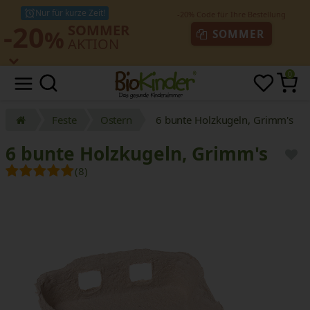
Nur für kurze Zeit!
-20
SOMMER
%
SOMMER
AKTION
0
Feste
Ostern
6 bunte Holzkugeln, Grimm's
6 bunte Holzkugeln, Grimm's
(8)