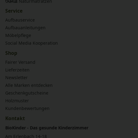
bionik
Naturmatratzen
Service
Aufbauservice
Aufbauanleitungen
Möbelpflege
Social Media Kooperation
Shop
Fairer Versand
Lieferzeiten
Newsletter
Alle Marken entdecken
Geschenkgutscheine
Holzmuster
Kundenbewertungen
Kontakt
BioKinder - Das gesunde Kinderzimmer
Am Erlenbach 14-18