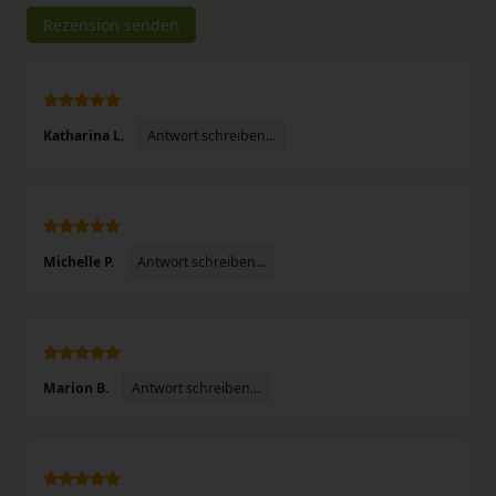
Rezensionstext
Rezension senden
Antwort schreiben...
Katharina L.
Antwort schreiben...
Michelle P.
Antwort schreiben...
Marion B.